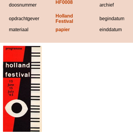
HF0008
doosnummer
archief
Holland 
opdrachtgever
begindatum
Festival
materiaal
papier
einddatum