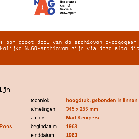
s een groot deel van de archieven overgegaan
kelijke NAGO-archieven zijn via deze site di
ijn
techniek
hoogdruk, gebonden in linnen
afmetingen
345 x 255 mm
archief
Mart Kempers
 Roos
begindatum
1963
einddatum
1963