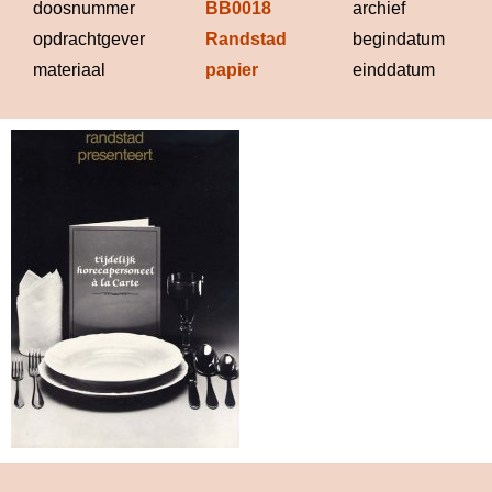
doosnummer
BB0018
archief
B
opdrachtgever
Randstad
begindatum
materiaal
papier
einddatum